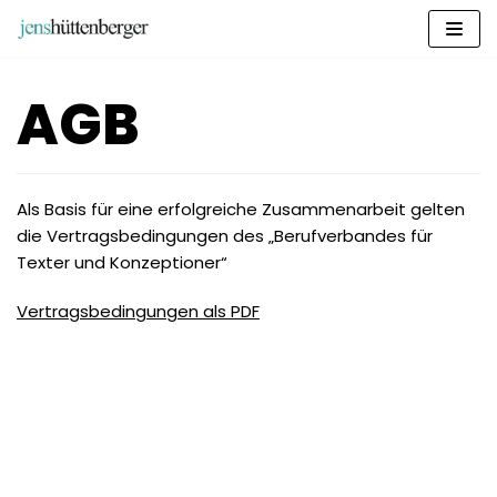
Zum
Inhalt
springen
AGB
Als Basis für eine erfolgreiche Zusammenarbeit gelten
die Vertragsbedingungen des „Berufverbandes für
Texter und Konzeptioner“
Vertragsbedingungen als PDF