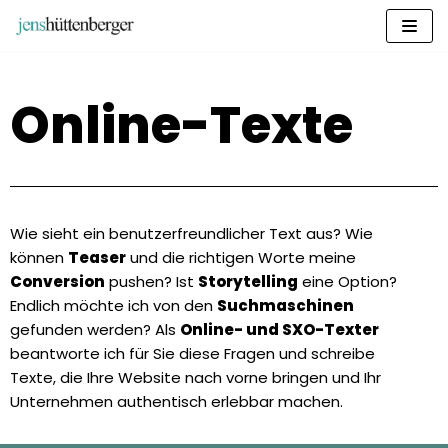
Zum
Inhalt
springen
Online-Texte
Wie sieht ein benutzerfreundlicher Text aus? Wie
können
Teaser
und die richtigen Worte meine
Conversion
pushen? Ist
Storytelling
eine Option?
Endlich möchte ich von den
Suchmaschinen
gefunden werden? Als
Online- und SXO-Texter
beantworte ich für Sie diese Fragen und schreibe
Texte, die Ihre Website nach vorne bringen und Ihr
Unternehmen authentisch erlebbar machen.