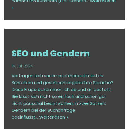
namhaften Künstlern (u.a. Gerhard…
Weiterlesen
»
SEO und Gendern
16. Juli 2024
Vertragen sich suchmaschinenoptimiertes
Schreiben und geschlechtergerechte Sprache?
Diese Frage bekommen ich ab und an gestellt.
Sie lässt sich nicht so einfach und schon gar
nicht pauschal beantworten. In zwei Sätzen:
Gendern bei der Suchanfrage
beeinflusst…
Weiterlesen »