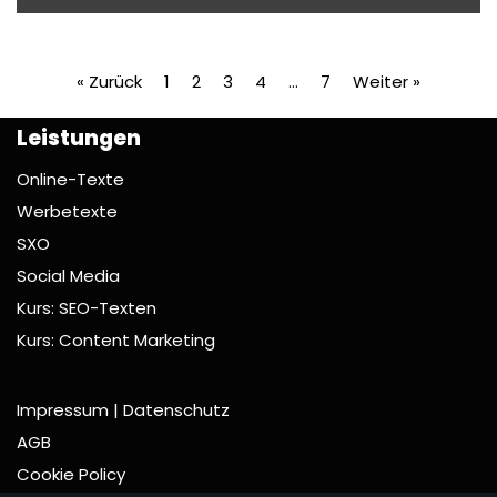
« Zurück
1
2
3
4
…
7
Weiter »
Leistungen
Online-Texte
Werbetexte
SXO
Social Media
Kurs: SEO-Texten
Kurs: Content Marketing
Impressum | Datenschutz
AGB
Cookie Policy