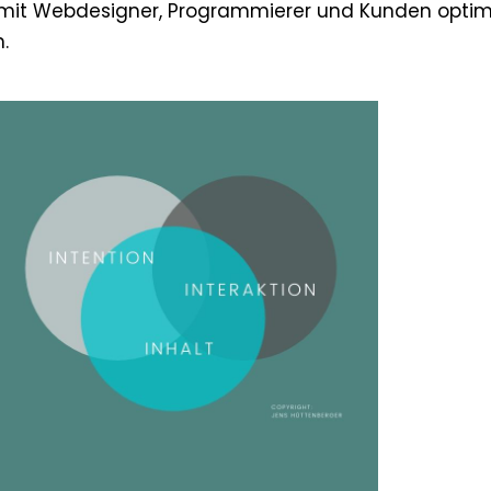
t Webdesigner, Programmierer und Kunden optimie
.