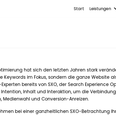
Start
Leistungen
mierung hat sich den letzten Jahren stark verände
e Keywords im Fokus, sondern die ganze Website als
Experten bereits von SXO, der Search Experience Opt
Intention, Inhalt und Interaktion, um die Verbindung 
n, Medienwahl und Conversion-Anreizen.
ehmen bei einer ganzheitlichen SXO-Betrachtung Ihr