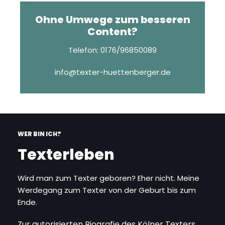
Ohne Umwege zum besseren
Content?
Telefon: 0176/96850089
info@texter-huettenberger.de
WER BIN ICH?
Texterleben
Wird man zum Texter geboren? Eher nicht. Meine
Werdegang zum Texter von der Geburt bis zum
Ende.
Zur autorisierten Biografie des Kölner Texters