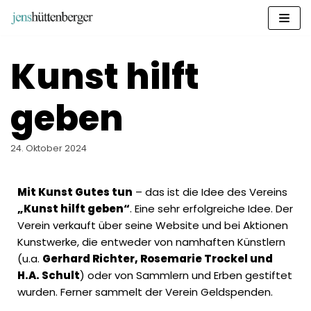
Zum
Inhalt
springen
Kunst hilft
geben
24. Oktober 2024
Mit Kunst Gutes tun
– das ist die Idee des Vereins
„Kunst hilft geben“
. Eine sehr erfolgreiche Idee. Der
Verein verkauft über seine Website und bei Aktionen
Kunstwerke, die entweder von namhaften Künstlern
(u.a.
Gerhard Richter, Rosemarie Trockel und
H.A. Schult
) oder von Sammlern und Erben gestiftet
wurden. Ferner sammelt der Verein Geldspenden.