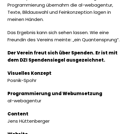
Programmierung übernahm die al-webagentur,
Texte, Bildauswahl und Feinkonzeption lagen in
meinen Händen.
Das Ergebnis kann sich sehen lassen. Wie eine
Freundin des Vereins meinte: „ein Quantensprung“.
Der Verein freut sich über Spenden. Er ist mit
dem DZI Spendensiegel ausgezeichnet.
V
isuelles Konzept
Posnik-Spohr
Programmierung und Webumsetzung
al-webagentur
Content
Jens Hüttenberger