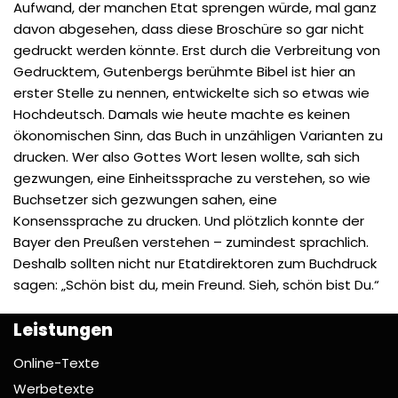
Aufwand, der manchen Etat sprengen würde, mal ganz
davon abgesehen, dass diese Broschüre so gar nicht
gedruckt werden könnte. Erst durch die Verbreitung von
Gedrucktem, Gutenbergs berühmte Bibel ist hier an
erster Stelle zu nennen, entwickelte sich so etwas wie
Hochdeutsch. Damals wie heute machte es keinen
ökonomischen Sinn, das Buch in unzähligen Varianten zu
drucken. Wer also Gottes Wort lesen wollte, sah sich
gezwungen, eine Einheitssprache zu verstehen, so wie
Buchsetzer sich gezwungen sahen, eine
Konsenssprache zu drucken. Und plötzlich konnte der
Bayer den Preußen verstehen – zumindest sprachlich.
Deshalb sollten nicht nur Etatdirektoren zum Buchdruck
sagen: „Schön bist du, mein Freund. Sieh, schön bist Du.“
Leistungen
Online-Texte
Werbetexte