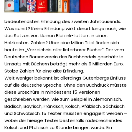
bedeutendsten Erfindung des zweiten Jahrtausends.
Was sonst? Keine Erfindung wirkt derart lange nach, wie
das Setzen von kleinen Bleizink-Lettern in einen
Holzkasten. Zahlen? Über eine Million Titel finden sich
heute im „Verzeichnis aller lieferbarer Bücher“. Der vom
Deutschen Börsenverein des Buchhandels geschätzte
Umsatz mit Büchern beträgt mehr als 9 Milliarden Euro.
Stolze Zahlen für eine alte Erfindung.
Weit weniger bekannt ist allerdings Gutenbergs Einfluss
auf die deutsche Sprache. Ohne den Buchdruck müsste
diese Broschüre in mindestens 15 Versionen
geschrieben werden, wie zum Beispiel in Alemannisch,
Badisch, Bayrisch, Fränkisch, Kölsch, Pfälzisch, Sächsisch
und Schwäbisch. 15 Texter müssten engagiert werden –
wobei der hiesige Texter bestenfalls radebrechendes
Kölsch und Pfälzisch zu Stande bringen würde. Ein