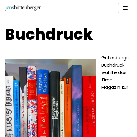
Zum
Inhalt
springen
Buchdruck
Gutenbergs
Buchdruck
wählte das
Time-
Magazin zur