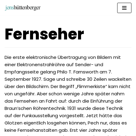
Zum
Inhalt
springen
Fernseher
Die erste elektronische Übertragung von Bildern mit
einer Elektronenstrahlröhre auf Sender- und
Empfangsseite gelang Philo T. Farnsworth am 7.
September 1927. Sage und schreibe 30 Zeilen wackelten
über den Bildschirm. Der Begriff „Flimmerkiste“ kam nicht
von ungefähr. Aber schon wenige Jahre später nahm
das Fernsehen an Fahrt auf: durch die Einführung der
Braun’schen Röhrentechnik. 1931 wurde diese Technik
auf der Funkausstellung vorgestellt. Jetzt hätte das
Glotzen eigentlich losgehen können, Pech nur, dass es
keine Fernsehanstalten gab. Erst vier Jahre später