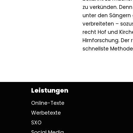
zu verkünden. Denn
unter den Sängern g
verbreiteten – soz
recht Hof und Kirch
Hirnforschung. Der 
schnellste Methode 
Leistungen
Online-Texte
Werbetexte
SXO
Social Media