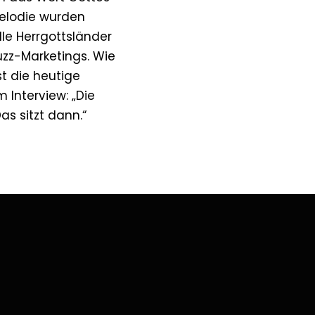
elodie wurden
lle Herrgottsländer
zz-Marketings. Wie
t die heutige
 Interview: „Die
as sitzt dann.“