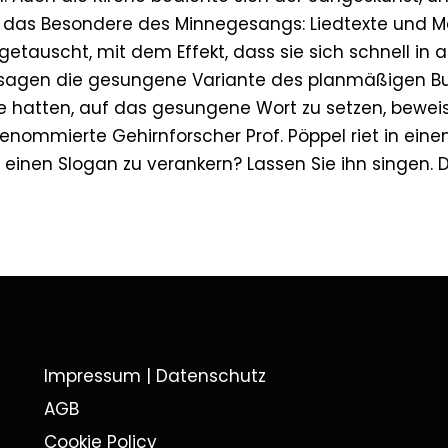
 das Besondere des Minnegesangs: Liedtexte und M
etauscht, mit dem Effekt, dass sie sich schnell in a
usagen die gesungene Variante des planmäßigen Bu
e hatten, auf das gesungene Wort zu setzen, beweis
renommierte Gehirnforscher Prof. Pöppel riet in einem
einen Slogan zu verankern? Lassen Sie ihn singen. D
Impressum | Datenschutz
AGB
Cookie Policy