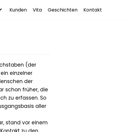
Kunden
Vita
Geschichten
Kontakt
uchstaben (der
ein einzelner
 Menschen der
r schon früher, die
sch zu erfassen. So
usgangsbasis aller
ar, stand vor einem
 Kontakt zu den