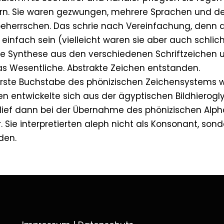
rn. Sie waren gezwungen, mehrere Sprachen und de
beherrschen. Das schrie nach Vereinfachung, denn 
einfach sein (vielleicht waren sie aber auch schlicht
ne Synthese aus den verschiedenen Schriftzeichen u
 Wesentliche. Abstrakte Zeichen entstanden.
 erste Buchstabe des phönizischen Zeichensystems 
en entwickelte sich aus der ägyptischen Bildhierogly
lief dann bei der Übernahme des phönizischen Alph
. Sie interpretierten aleph nicht als Konsonant, sond
den.